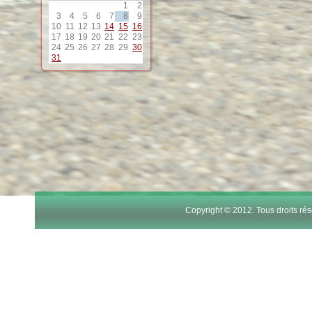
1
2
12
3
4
5
6
7
8
9
10
11
12
13
14
15
16
17
18
19
20
21
22
23
13
24
25
26
27
28
29
30
31
14
15
16
17
Copyright © 2012. Tous droits r
18
19
20