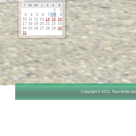
l
m
m
j
v
s
d
12
1
2
3
4
5
6
7
8
9
10
11
12
13
14
15
16
13
17
18
19
20
21
22
23
24
25
26
27
28
29
30
31
14
15
16
17
Copyright © 2012. Tous droits r
18
19
20