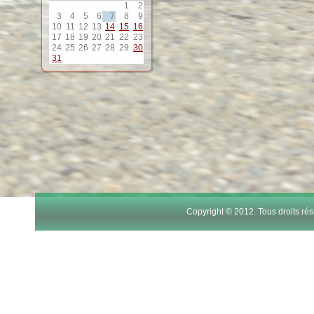
1
2
12
3
4
5
6
7
8
9
10
11
12
13
14
15
16
17
18
19
20
21
22
23
13
24
25
26
27
28
29
30
31
14
15
16
17
Copyright © 2012. Tous droits r
18
19
20