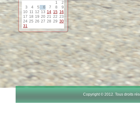
1
2
12
3
4
5
6
7
8
9
10
11
12
13
14
15
16
17
18
19
20
21
22
23
13
24
25
26
27
28
29
30
31
14
15
16
17
Copyright © 2012. Tous droits r
18
19
20