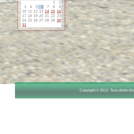
1
2
12
3
4
5
6
7
8
9
10
11
12
13
14
15
16
17
18
19
20
21
22
23
13
24
25
26
27
28
29
30
31
14
15
16
17
Copyright © 2012. Tous droits r
18
19
20