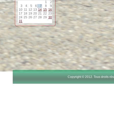
1
2
12
3
4
5
6
7
8
9
10
11
12
13
14
15
16
17
18
19
20
21
22
23
13
24
25
26
27
28
29
30
31
14
15
16
17
Copyright © 2012. Tous droits r
18
19
20