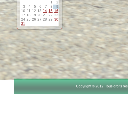
1
2
12
3
4
5
6
7
8
9
10
11
12
13
14
15
16
17
18
19
20
21
22
23
13
24
25
26
27
28
29
30
31
14
15
16
17
Copyright © 2012. Tous droits r
18
19
20