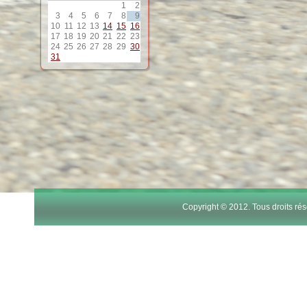
1
2
12
3
4
5
6
7
8
9
10
11
12
13
14
15
16
17
18
19
20
21
22
23
13
24
25
26
27
28
29
30
31
14
15
16
17
Copyright © 2012. Tous droits r
18
19
20