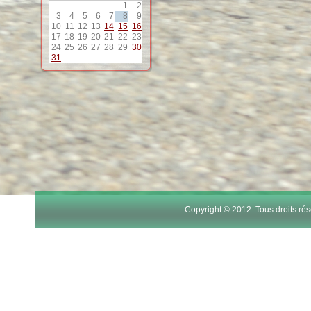
1
2
12
3
4
5
6
7
8
9
10
11
12
13
14
15
16
17
18
19
20
21
22
23
13
24
25
26
27
28
29
30
31
14
15
16
17
Copyright © 2012. Tous droits r
18
19
20