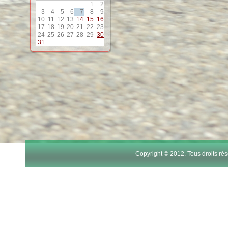
1
2
12
3
4
5
6
7
8
9
10
11
12
13
14
15
16
17
18
19
20
21
22
23
13
24
25
26
27
28
29
30
31
14
15
16
17
Copyright © 2012. Tous droits r
18
19
20