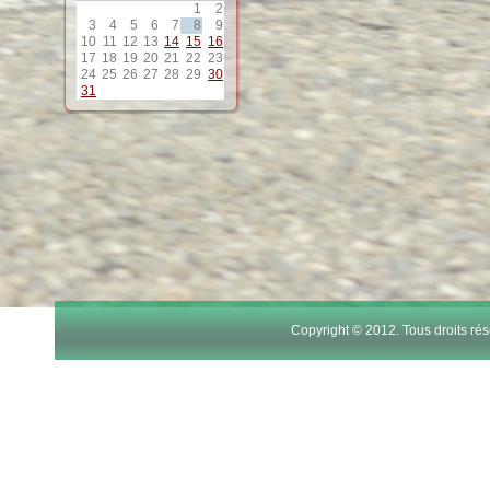
1
2
12
3
4
5
6
7
8
9
10
11
12
13
14
15
16
17
18
19
20
21
22
23
13
24
25
26
27
28
29
30
31
14
15
16
17
Copyright © 2012. Tous droits r
18
19
20