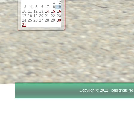
1
2
12
3
4
5
6
7
8
9
10
11
12
13
14
15
16
17
18
19
20
21
22
23
13
24
25
26
27
28
29
30
31
14
15
16
17
Copyright © 2012. Tous droits r
18
19
20