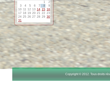
1
2
12
3
4
5
6
7
8
9
10
11
12
13
14
15
16
17
18
19
20
21
22
23
13
24
25
26
27
28
29
30
31
14
15
16
17
Copyright © 2012. Tous droits r
18
19
20