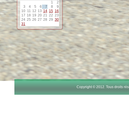
1
2
12
3
4
5
6
7
8
9
10
11
12
13
14
15
16
17
18
19
20
21
22
23
13
24
25
26
27
28
29
30
31
14
15
16
17
Copyright © 2012. Tous droits r
18
19
20