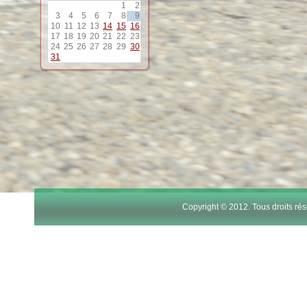
1
2
12
3
4
5
6
7
8
9
10
11
12
13
14
15
16
17
18
19
20
21
22
23
13
24
25
26
27
28
29
30
31
14
15
16
17
Copyright © 2012. Tous droits r
18
19
20