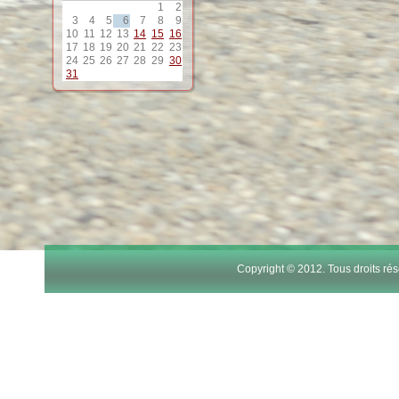
1
2
12
3
4
5
6
7
8
9
10
11
12
13
14
15
16
17
18
19
20
21
22
23
13
24
25
26
27
28
29
30
31
14
15
16
17
Copyright © 2012. Tous droits r
18
19
20