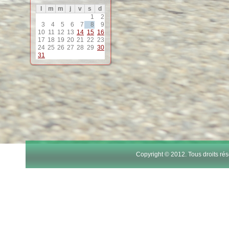
l
m
m
j
v
s
d
12
1
2
3
4
5
6
7
8
9
10
11
12
13
14
15
16
13
17
18
19
20
21
22
23
24
25
26
27
28
29
30
31
14
15
16
17
Copyright © 2012. Tous droits r
18
19
20