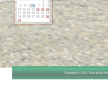
1
2
12
3
4
5
6
7
8
9
10
11
12
13
14
15
16
17
18
19
20
21
22
23
13
24
25
26
27
28
29
30
31
14
15
16
17
Copyright © 2012. Tous droits r
18
19
20