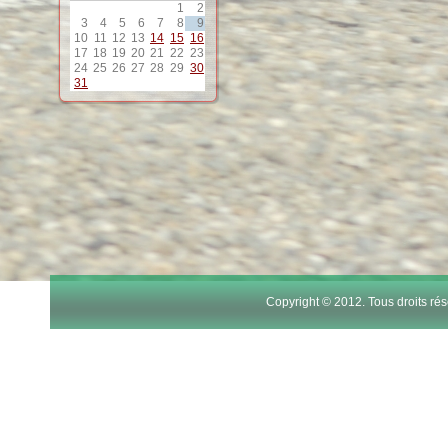
1
2
12
3
4
5
6
7
8
9
10
11
12
13
14
15
16
17
18
19
20
21
22
23
13
24
25
26
27
28
29
30
31
14
15
16
17
Copyright © 2012. Tous droits r
18
19
20