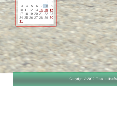
1
2
12
3
4
5
6
7
8
9
10
11
12
13
14
15
16
17
18
19
20
21
22
23
13
24
25
26
27
28
29
30
31
14
15
16
17
Copyright © 2012. Tous droits r
18
19
20