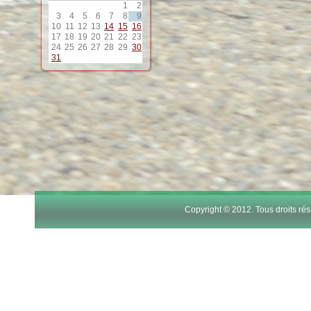
1
2
12
3
4
5
6
7
8
9
10
11
12
13
14
15
16
17
18
19
20
21
22
23
13
24
25
26
27
28
29
30
31
14
15
16
17
Copyright © 2012. Tous droits r
18
19
20