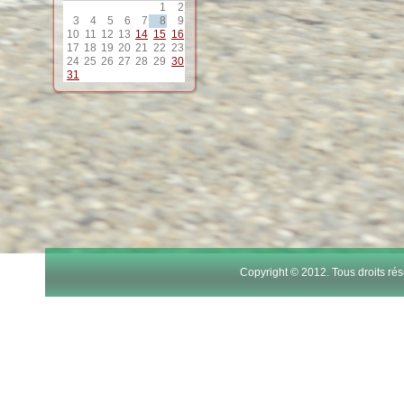
1
2
12
3
4
5
6
7
8
9
10
11
12
13
14
15
16
17
18
19
20
21
22
23
13
24
25
26
27
28
29
30
31
14
15
16
17
Copyright © 2012. Tous droits r
18
19
20