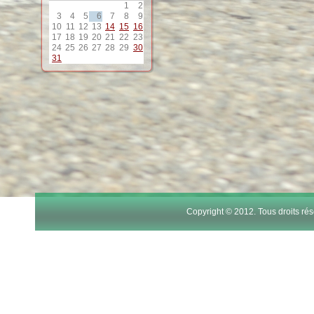
1
2
12
3
4
5
6
7
8
9
10
11
12
13
14
15
16
17
18
19
20
21
22
23
13
24
25
26
27
28
29
30
31
14
15
16
17
Copyright © 2012. Tous droits r
18
19
20