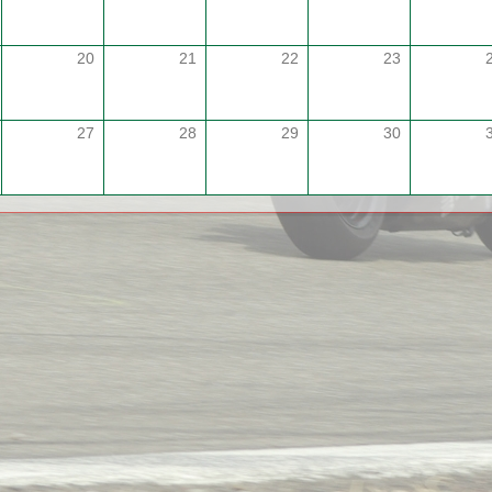
20
21
22
23
27
28
29
30