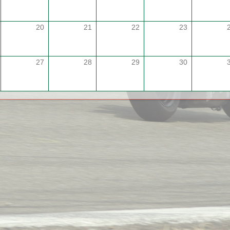
20
21
22
23
27
28
29
30