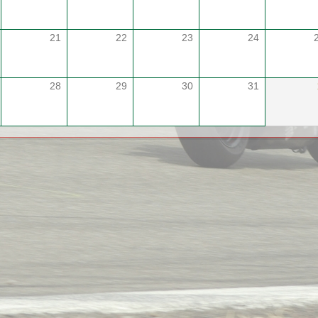
21
22
23
24
28
29
30
31