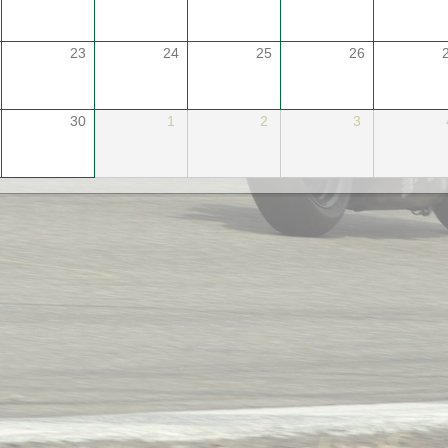
23
24
25
26
30
1
2
3