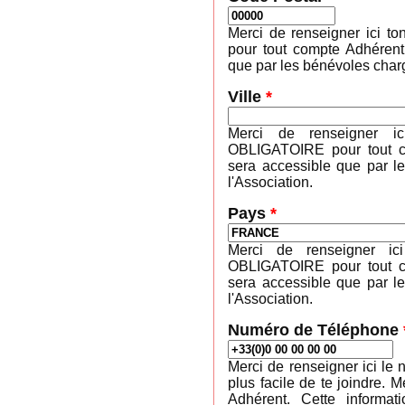
Merci de renseigner ici 
pour tout compte Adhérent
que par les bénévoles charg
Ville
*
Merci de renseigner ic
OBLIGATOIRE pour tout co
sera accessible que par l
l'Association.
Pays
*
Merci de renseigner ic
OBLIGATOIRE pour tout co
sera accessible que par l
l'Association.
Numéro de Téléphone
Merci de renseigner ici le 
plus facile de te joindre
Adhérent. Cette informa