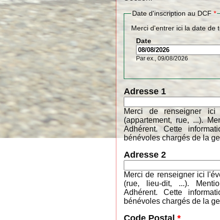
Date d'inscription au DCF
*
Merci d'entrer ici la date de 
Date
Par ex., 09/08/2026
Adresse 1
Merci de renseigner ici
(appartement, rue, ...). 
Adhérent. Cette informa
bénévoles chargés de la ges
Adresse 2
Merci de renseigner ici l'é
(rue, lieu-dit, ...). M
Adhérent. Cette informa
bénévoles chargés de la ges
Code Postal
*