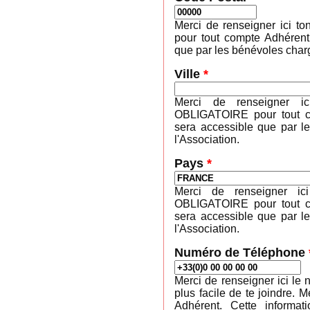
Merci de renseigner ici 
pour tout compte Adhérent
que par les bénévoles charg
Ville
*
Merci de renseigner ic
OBLIGATOIRE pour tout co
sera accessible que par l
l'Association.
Pays
*
Merci de renseigner ic
OBLIGATOIRE pour tout co
sera accessible que par l
l'Association.
Numéro de Téléphone
Merci de renseigner ici le 
plus facile de te joindre
Adhérent. Cette informa