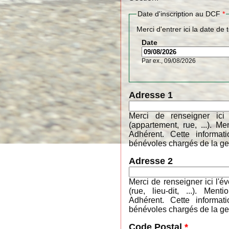
Date d'inscription au DCF
*
Merci d'entrer ici la date de 
Date
Par ex., 09/08/2026
Adresse 1
Merci de renseigner ici
(appartement, rue, ...). 
Adhérent. Cette informa
bénévoles chargés de la ges
Adresse 2
Merci de renseigner ici l'é
(rue, lieu-dit, ...). M
Adhérent. Cette informa
bénévoles chargés de la ges
Code Postal
*