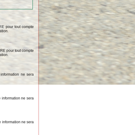
IRE pour tout compte
ation.
OIRE pour tout compte
ation.
information ne sera
 information ne sera
 information ne sera