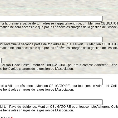
 ici la première partie de ton adresse (appartement, rue, ...). Mention OBLIGATO
rmation ne sera accessible que par les bénévoles chargés de la gestion de l'Associ
ici l'éventuelle seconde partie de ton adresse (rue, lieu-dit, ...). Mention OBLIGAT
rmation ne sera accessible que par les bénévoles chargés de la gestion de l'Associ
r ici ton Code Postal. Mention OBLIGATOIRE pour tout compte Adhérent. Cette 
es bénévoles chargés de la gestion de l'Association.
 ici ta Ville de résidence. Mention OBLIGATOIRE pour tout compte Adhérent. Cette
es bénévoles chargés de la gestion de l'Association.
 ici ton Pays de résidence. Mention OBLIGATOIRE pour tout compte Adhérent. Cette
es bénévoles chargés de la gestion de l'Association.