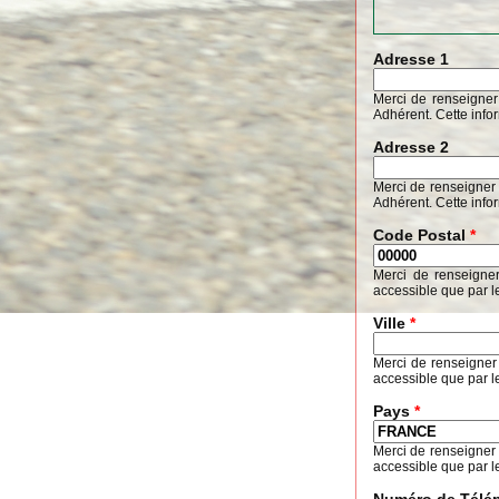
Adresse 1
Merci de renseigner
Adhérent. Cette info
Adresse 2
Merci de renseigner 
Adhérent. Cette info
Code Postal
*
Merci de renseigne
accessible que par l
Ville
*
Merci de renseigner
accessible que par l
Pays
*
Merci de renseigner
accessible que par l