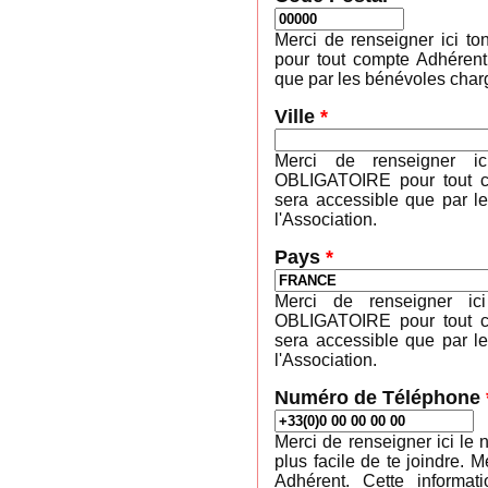
Merci de renseigner ici 
pour tout compte Adhérent
que par les bénévoles charg
Ville
*
Merci de renseigner ic
OBLIGATOIRE pour tout co
sera accessible que par l
l'Association.
Pays
*
Merci de renseigner ic
OBLIGATOIRE pour tout co
sera accessible que par l
l'Association.
Numéro de Téléphone
Merci de renseigner ici le 
plus facile de te joindre
Adhérent. Cette informa