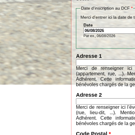
Date d'inscription au DCF
*
Merci d'entrer ici la date de 
Date
Par ex., 06/08/2026
Adresse 1
Merci de renseigner ici
(appartement, rue, ...). 
Adhérent. Cette informa
bénévoles chargés de la ges
Adresse 2
Merci de renseigner ici l'é
(rue, lieu-dit, ...). M
Adhérent. Cette informa
bénévoles chargés de la ges
Code Postal
*