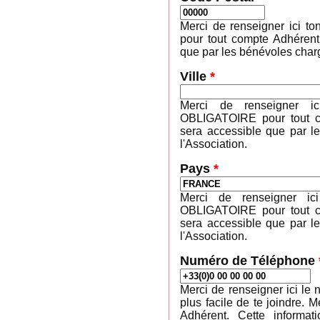
Merci de renseigner ici 
pour tout compte Adhérent
que par les bénévoles charg
Ville
*
Merci de renseigner ic
OBLIGATOIRE pour tout co
sera accessible que par l
l'Association.
Pays
*
Merci de renseigner ic
OBLIGATOIRE pour tout co
sera accessible que par l
l'Association.
Numéro de Téléphone
Merci de renseigner ici le 
plus facile de te joindre
Adhérent. Cette informa