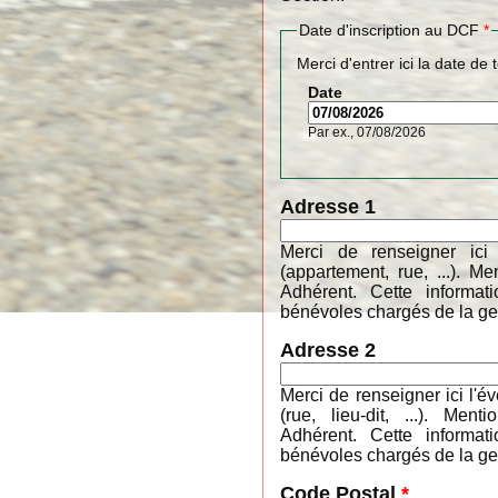
Date d'inscription au DCF
*
Merci d'entrer ici la date de 
Date
Par ex., 07/08/2026
Adresse 1
Merci de renseigner ici
(appartement, rue, ...). 
Adhérent. Cette informa
bénévoles chargés de la ges
Adresse 2
Merci de renseigner ici l'é
(rue, lieu-dit, ...). M
Adhérent. Cette informa
bénévoles chargés de la ges
Code Postal
*