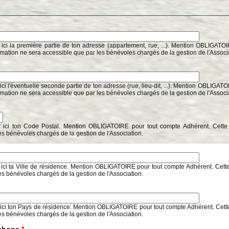
 ici la première partie de ton adresse (appartement, rue, ...). Mention OBLIGATO
rmation ne sera accessible que par les bénévoles chargés de la gestion de l'Associ
ici l'éventuelle seconde partie de ton adresse (rue, lieu-dit, ...). Mention OBLIGAT
rmation ne sera accessible que par les bénévoles chargés de la gestion de l'Associ
r ici ton Code Postal. Mention OBLIGATOIRE pour tout compte Adhérent. Cette 
es bénévoles chargés de la gestion de l'Association.
 ici ta Ville de résidence. Mention OBLIGATOIRE pour tout compte Adhérent. Cette
es bénévoles chargés de la gestion de l'Association.
 ici ton Pays de résidence. Mention OBLIGATOIRE pour tout compte Adhérent. Cette
es bénévoles chargés de la gestion de l'Association.