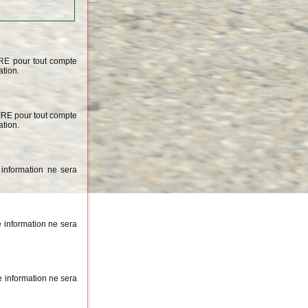
IRE pour tout compte
ation.
OIRE pour tout compte
ation.
information ne sera
 information ne sera
 information ne sera