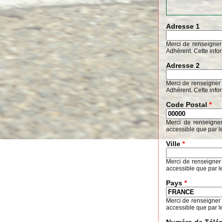
Adresse 1
Merci de renseigner
Adhérent. Cette info
Adresse 2
Merci de renseigner 
Adhérent. Cette info
Code Postal
*
Merci de renseigne
accessible que par l
Ville
*
Merci de renseigner
accessible que par l
Pays
*
Merci de renseigner
accessible que par l