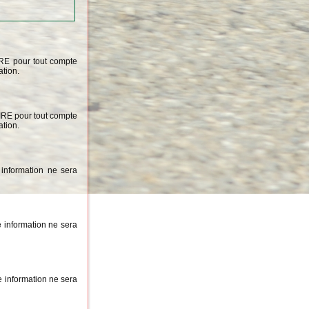
IRE pour tout compte
ation.
OIRE pour tout compte
ation.
information ne sera
 information ne sera
 information ne sera