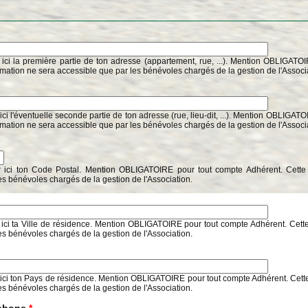
 ici la première partie de ton adresse (appartement, rue, ...). Mention OBLIGATO
rmation ne sera accessible que par les bénévoles chargés de la gestion de l'Associ
ici l'éventuelle seconde partie de ton adresse (rue, lieu-dit, ...). Mention OBLIGAT
rmation ne sera accessible que par les bénévoles chargés de la gestion de l'Associ
r ici ton Code Postal. Mention OBLIGATOIRE pour tout compte Adhérent. Cette 
es bénévoles chargés de la gestion de l'Association.
 ici ta Ville de résidence. Mention OBLIGATOIRE pour tout compte Adhérent. Cette
es bénévoles chargés de la gestion de l'Association.
 ici ton Pays de résidence. Mention OBLIGATOIRE pour tout compte Adhérent. Cette
es bénévoles chargés de la gestion de l'Association.