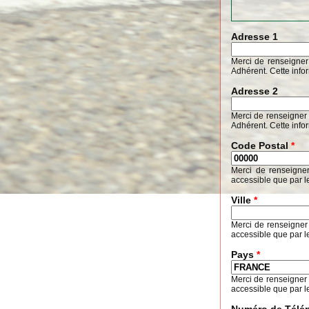
Adresse 1
Merci de renseigner
Adhérent. Cette info
Adresse 2
Merci de renseigner 
Adhérent. Cette info
Code Postal
*
Merci de renseigne
accessible que par l
Ville
*
Merci de renseigner
accessible que par l
Pays
*
Merci de renseigner
accessible que par l