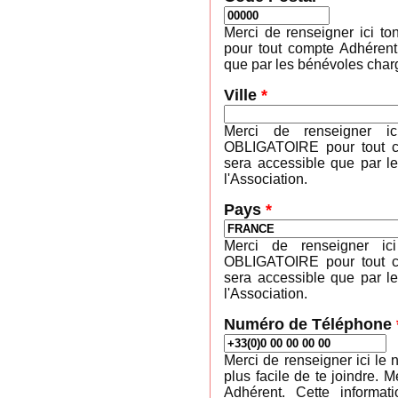
Merci de renseigner ici 
pour tout compte Adhérent
que par les bénévoles charg
Ville
*
Merci de renseigner ic
OBLIGATOIRE pour tout co
sera accessible que par l
l'Association.
Pays
*
Merci de renseigner ic
OBLIGATOIRE pour tout co
sera accessible que par l
l'Association.
Numéro de Téléphone
Merci de renseigner ici le 
plus facile de te joindre
Adhérent. Cette informa