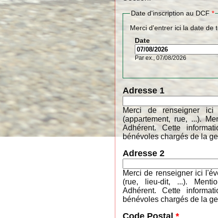
Date d'inscription au DCF
*
Merci d'entrer ici la date de 
Date
Par ex., 07/08/2026
Adresse 1
Merci de renseigner ici
(appartement, rue, ...). 
Adhérent. Cette informa
bénévoles chargés de la ges
Adresse 2
Merci de renseigner ici l'é
(rue, lieu-dit, ...). M
Adhérent. Cette informa
bénévoles chargés de la ges
Code Postal
*