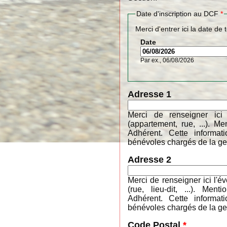
Date d'inscription au DCF
*
Merci d'entrer ici la date de 
Date
Par ex., 06/08/2026
Adresse 1
Merci de renseigner ici
(appartement, rue, ...). 
Adhérent. Cette informa
bénévoles chargés de la ges
Adresse 2
Merci de renseigner ici l'é
(rue, lieu-dit, ...). M
Adhérent. Cette informa
bénévoles chargés de la ges
Code Postal
*