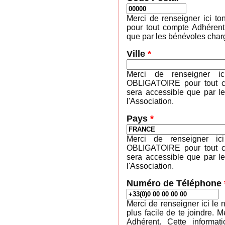
Merci de renseigner ici 
pour tout compte Adhérent
que par les bénévoles charg
Ville
*
Merci de renseigner ic
OBLIGATOIRE pour tout co
sera accessible que par l
l'Association.
Pays
*
Merci de renseigner ic
OBLIGATOIRE pour tout co
sera accessible que par l
l'Association.
Numéro de Téléphone
Merci de renseigner ici le 
plus facile de te joindre
Adhérent. Cette informa