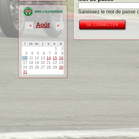
Saisissez le mot de passe c
MINI CALENDRIER
Août
«
»
l
m
m
j
v
s
d
1
2
3
4
5
6
7
8
9
10
11
12
13
14
15
16
17
18
19
20
21
22
23
24
25
26
27
28
29
30
31