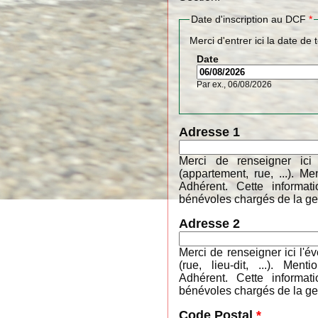
Date d'inscription au DCF
*
Merci d'entrer ici la date de 
Date
Par ex., 06/08/2026
Adresse 1
Merci de renseigner ici
(appartement, rue, ...). 
Adhérent. Cette informa
bénévoles chargés de la ges
Adresse 2
Merci de renseigner ici l'é
(rue, lieu-dit, ...). M
Adhérent. Cette informa
bénévoles chargés de la ges
Code Postal
*