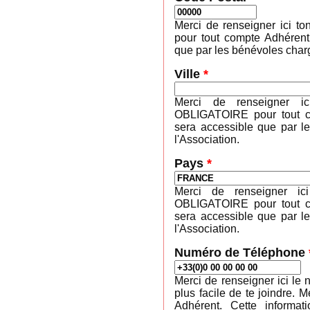
Merci de renseigner ici 
pour tout compte Adhérent
que par les bénévoles charg
Ville
*
Merci de renseigner ic
OBLIGATOIRE pour tout co
sera accessible que par l
l'Association.
Pays
*
Merci de renseigner ic
OBLIGATOIRE pour tout co
sera accessible que par l
l'Association.
Numéro de Téléphone
Merci de renseigner ici le 
plus facile de te joindre
Adhérent. Cette informa