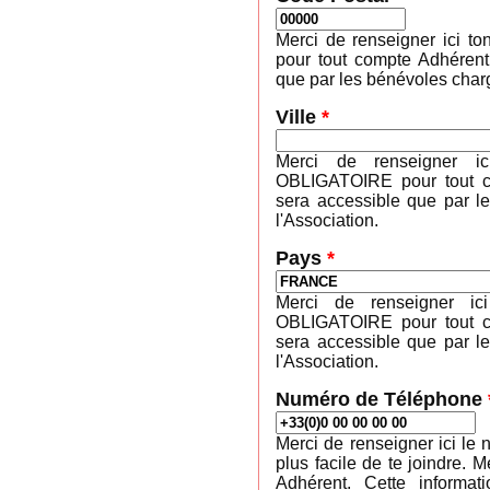
Merci de renseigner ici 
pour tout compte Adhérent
que par les bénévoles charg
Ville
*
Merci de renseigner ic
OBLIGATOIRE pour tout co
sera accessible que par l
l'Association.
Pays
*
Merci de renseigner ic
OBLIGATOIRE pour tout co
sera accessible que par l
l'Association.
Numéro de Téléphone
Merci de renseigner ici le 
plus facile de te joindre
Adhérent. Cette informa