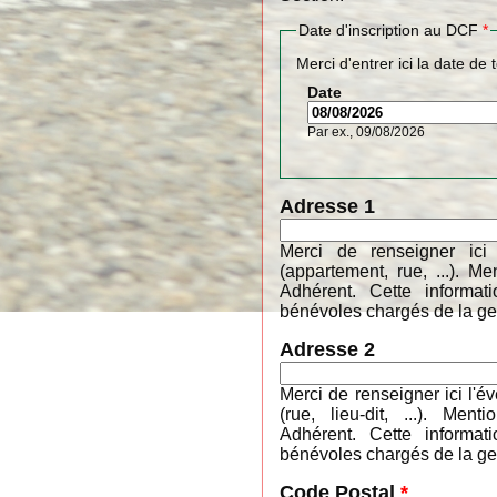
Date d'inscription au DCF
*
Merci d'entrer ici la date de 
Date
Par ex., 09/08/2026
Adresse 1
Merci de renseigner ici
(appartement, rue, ...). 
Adhérent. Cette informa
bénévoles chargés de la ges
Adresse 2
Merci de renseigner ici l'é
(rue, lieu-dit, ...). M
Adhérent. Cette informa
bénévoles chargés de la ges
Code Postal
*