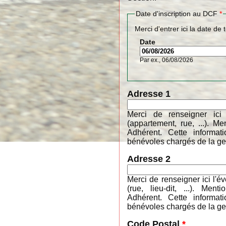
Date d'inscription au DCF
*
Merci d'entrer ici la date de 
Date
Par ex., 06/08/2026
Adresse 1
Merci de renseigner ici
(appartement, rue, ...). 
Adhérent. Cette informa
bénévoles chargés de la ges
Adresse 2
Merci de renseigner ici l'é
(rue, lieu-dit, ...). M
Adhérent. Cette informa
bénévoles chargés de la ges
Code Postal
*