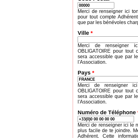
Merci de renseigner ici 
pour tout compte Adhérent
que par les bénévoles charg
Ville
*
Merci de renseigner ic
OBLIGATOIRE pour tout co
sera accessible que par l
l'Association.
Pays
*
Merci de renseigner ic
OBLIGATOIRE pour tout co
sera accessible que par l
l'Association.
Numéro de Téléphone
Merci de renseigner ici le 
plus facile de te joindre
Adhérent. Cette informa