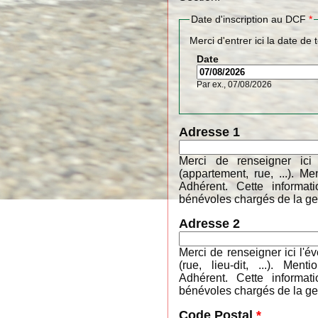
Date d'inscription au DCF
*
Merci d'entrer ici la date de 
Date
Par ex., 07/08/2026
Adresse 1
Merci de renseigner ici
(appartement, rue, ...). 
Adhérent. Cette informa
bénévoles chargés de la ges
Adresse 2
Merci de renseigner ici l'é
(rue, lieu-dit, ...). M
Adhérent. Cette informa
bénévoles chargés de la ges
Code Postal
*