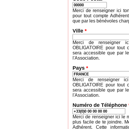
Merci de renseigner ici 
pour tout compte Adhérent
que par les bénévoles charg
Ville
*
Merci de renseigner ic
OBLIGATOIRE pour tout co
sera accessible que par l
l'Association.
Pays
*
Merci de renseigner ic
OBLIGATOIRE pour tout co
sera accessible que par l
l'Association.
Numéro de Téléphone
Merci de renseigner ici le 
plus facile de te joindre
Adhérent. Cette informa