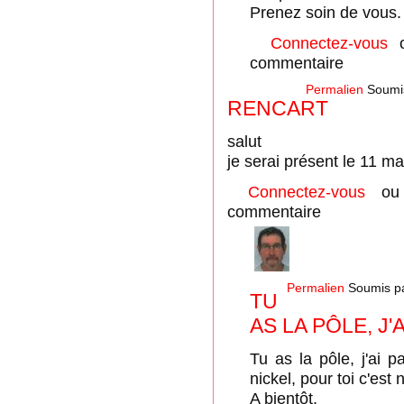
Prenez soin de vous.
Connectez-vous
commentaire
Permalien
Soumi
RENCART
salut
je serai présent le 11 ma
Connectez-vous
o
commentaire
Permalien
Soumis p
TU
AS LA PÔLE, J'A
Tu as la pôle, j'ai 
nickel, pour toi c'est
A bientôt.