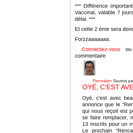
*** Différence importan
Vaccinal, valable 7 jou
délai. ***
Et cette 2 ème sera donc
Forzzaaaaaaa.
Connectez-vous
o
commentaire
Permalien
Soumis p
OYÉ, C'EST A
Oyé, c'est avec bea
annonce que le "Renc
qui nous reçoit est p
se faire remplacer,
13 inscrits pour un 
Le prochain "Renca