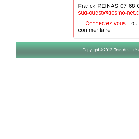
Franck REINAS 07 68 
sud-ouest@desmo-net.
Connectez-vous
o
commentaire
Copyright © 2012. Tous droits r