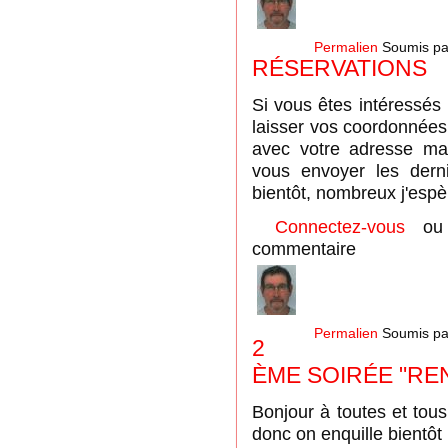
Permalien
Soumis p
RÉSERVATIONS
Si vous êtes intéressés
laisser vos coordonnées
avec votre adresse ma
vous envoyer les dern
bientôt, nombreux j'espèr
Connectez-vous
o
commentaire
Permalien
Soumis p
2
ÈME SOIRÉE "RE
Bonjour à toutes et tous
donc on enquille bientôt