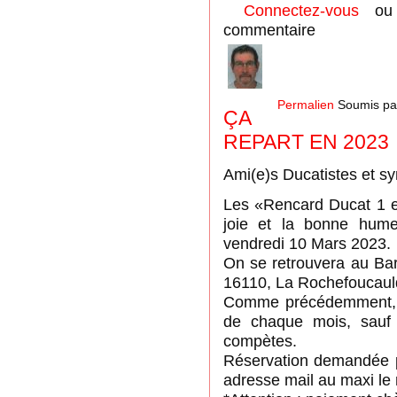
Connectez-vous
o
commentaire
Permalien
Soumis p
ÇA
REPART EN 2023
Ami(e)s Ducatistes et s
Les «Rencard Ducat 1 et
joie et la bonne humeu
vendredi 10 Mars 2023.
On se retrouvera au Bar 
16110, La Rochefoucaul
Comme précédemment, c
de chaque mois, sauf 
compètes.
Réservation demandée po
adresse mail au maxi le 