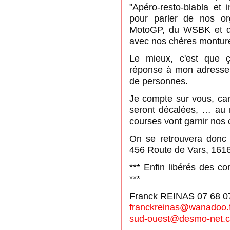
"Apéro-resto-blabla et
pour parler de nos or
MotoGP, du WSBK et de 
avec nos chères montur
Le mieux, c'est que ç
réponse à mon adresse
de personnes.
Je compte sur vous, car
seront décalées, … au m
courses vont garnir nos 
On se retrouvera donc l
456 Route de Vars, 1
*** Enfin libérés des co
***
Franck REINAS 07 68 0
franckreinas@wanadoo.
sud-ouest@desmo-net.