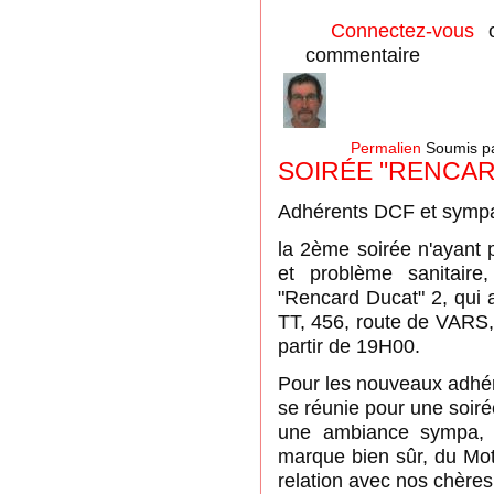
Connectez-vous
commentaire
Permalien
Soumis p
SOIRÉE "RENCAR
Adhérents DCF et sympa
la 2ème soirée n'ayant
et problème sanitair
"Rencard Ducat" 2, qui 
TT, 456, route de VA
partir de 19H00.
Pour les nouveaux adhér
se réunie pour une soiré
une ambiance sympa, p
marque bien sûr, du Mot
relation avec nos chère