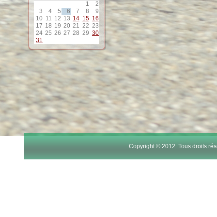
1
2
12
3
4
5
6
7
8
9
10
11
12
13
14
15
16
17
18
19
20
21
22
23
13
24
25
26
27
28
29
30
31
14
15
16
17
Copyright © 2012. Tous droits r
18
19
20