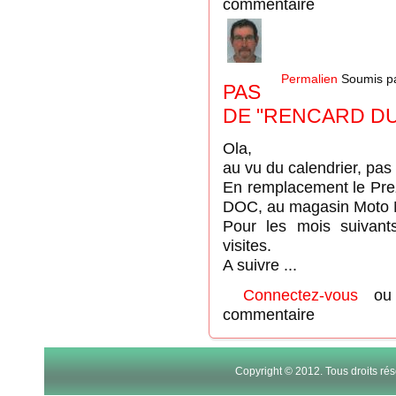
commentaire
Permalien
Soumis p
PAS
DE "RENCARD DU
Ola,
au vu du calendrier, pas
En remplacement le Prez
DOC, au magasin Moto Mo
Pour les mois suivant
visites.
A suivre ...
Connectez-vous
o
commentaire
Copyright © 2012. Tous droits r