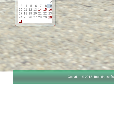
1
2
12
3
4
5
6
7
8
9
10
11
12
13
14
15
16
17
18
19
20
21
22
23
13
24
25
26
27
28
29
30
31
14
15
16
17
Copyright © 2012. Tous droits r
18
19
20