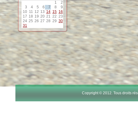
11
1
2
3
4
5
6
7
8
9
10
11
12
13
14
15
16
12
17
18
19
20
21
22
23
24
25
26
27
28
29
30
31
13
14
15
16
17
Copyright © 2012. Tous droits r
18
19
20