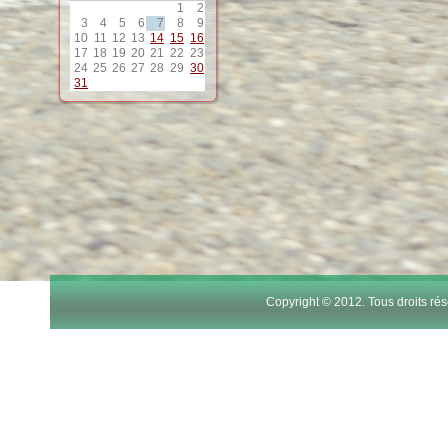
11
1
2
3
4
5
6
7
8
9
10
11
12
13
14
15
16
12
17
18
19
20
21
22
23
24
25
26
27
28
29
30
31
13
14
15
16
17
Copyright © 2012. Tous droits r
18
19
20