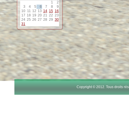
11
1
2
3
4
5
6
7
8
9
10
11
12
13
14
15
16
12
17
18
19
20
21
22
23
24
25
26
27
28
29
30
31
13
14
15
16
17
Copyright © 2012. Tous droits r
18
19
20