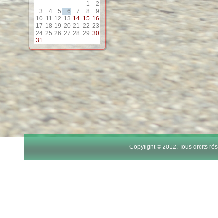
11
1
2
3
4
5
6
7
8
9
10
11
12
13
14
15
16
12
17
18
19
20
21
22
23
24
25
26
27
28
29
30
31
13
14
15
16
17
Copyright © 2012. Tous droits r
18
19
20