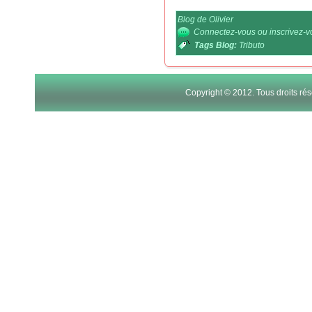
Blog de Olivier
Connectez-vous
ou
inscrivez-
Tags Blog:
Tributo
Copyright © 2012. Tous droits r