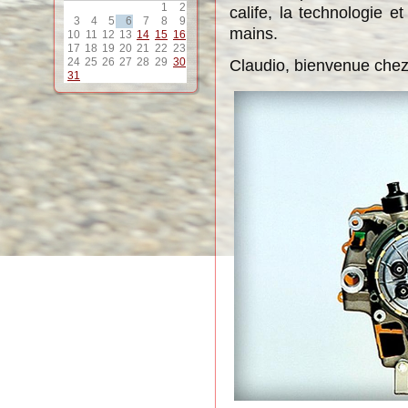
1
2
calife, la technologie 
3
4
5
6
7
8
9
mains.
10
11
12
13
14
15
16
17
18
19
20
21
22
23
24
25
26
27
28
29
30
Claudio, bienvenue chez 
31